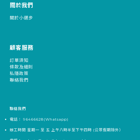
關於我們
關於小邁步
顧客服務
訂單須知
條款及細則
私隱政策
聯絡我們
聯絡我們
電話：
96466628
(Whatsapp)
辦工時間 星期一 至 五 上午八時半至下午四時 (公眾假期除外）