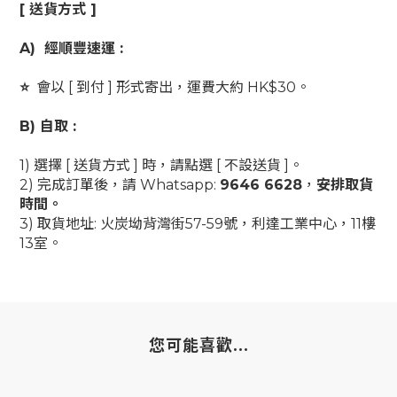
[ 送貨方式 ]
A)
經順豐速運 :
⭐
會以
[ 到付 ] 形式寄出，
運費大約 HK$30。
B) 自取 :
1) 選擇 [ 送貨方式 ] 時，請點選 [ 不設送貨 ]。
2) 完成訂單後，請 Whatsapp:
9646 6628
，
安排取貨
時間。
3) 取貨地
址: 火炭坳背灣街57-59號，利達工業中心，11樓
13室。
您可能喜歡...