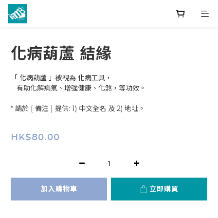
化病葫蘆 結緣
「 化病葫蘆 」被視為 化病工具，
   有助化解病氣、增強健康、化煞，等功效。
* 請於 [ 備注 ] 提供: 1) 中文全名 及 2) 地址。
HK$80.00
加入購物車
立即購買